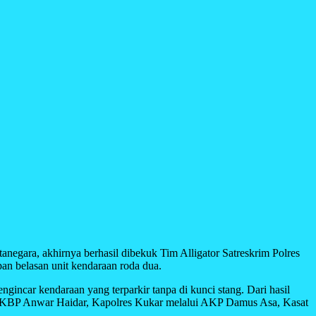
negara, akhirnya berhasil dibekuk Tim Alligator Satreskrim Polres
an belasan unit kendaraan roda dua.
gincar kendaraan yang terparkir tanpa di kunci stang. Dari hasil
ap AKBP Anwar Haidar, Kapolres Kukar melalui AKP Damus Asa, Kasat