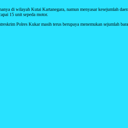
ak hanya di wilayah Kutai Kartanegara, namun menyasar kesejumlah daera
apai 15 unit sepeda motor.
 Satreskrim Polres Kukar masih terus berupaya menemukan sejumlah baran