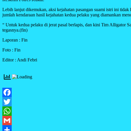
Lebih lanjut dikemukan, aksi kejahatan pasangan suami istri ini tid
jumlah kendaraan hasil kejahatan kedua pelaku yang diamankan menc
“ Untuk kedua pelaku di jerat pasal berlapis, dan kini Tim Alligator
tegasnya.(fin)
Laporan : Fin
Foto : Fin
Editor : Andi Febri
Facebook
Twitter
WhatsApp
Gmail