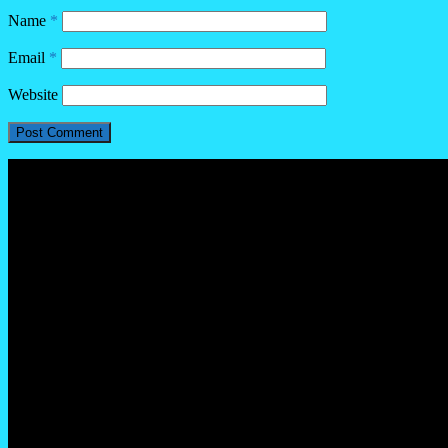
Name
*
Email
*
Website