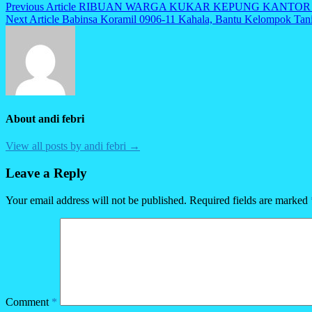
Post
Previous Article
RIBUAN WARGA KUKAR KEPUNG KANTOR 
Next Article
Babinsa Koramil 0906-11 Kahala, Bantu Kelompok Tan
navigation
About andi febri
View all posts by andi febri →
Leave a Reply
Your email address will not be published.
Required fields are marked
Comment
*