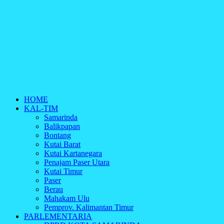
HOME
KAL-TIM
Samarinda
Balikpapan
Bontang
Kutai Barat
Kutai Kartanegara
Penajam Paser Utara
Kutai Timur
Paser
Berau
Mahakam Ulu
Pemprov. Kalimantan Timur
PARLEMENTARIA