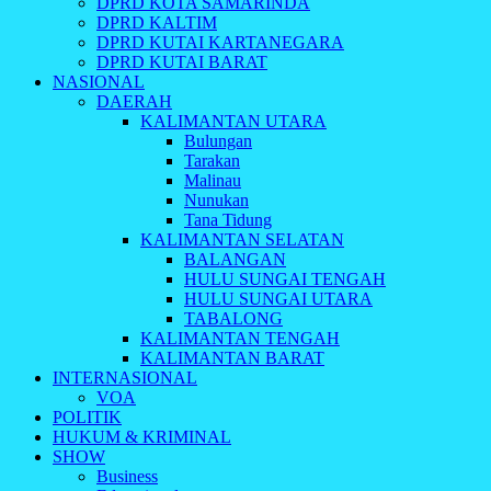
DPRD KOTA SAMARINDA
DPRD KALTIM
DPRD KUTAI KARTANEGARA
DPRD KUTAI BARAT
NASIONAL
DAERAH
KALIMANTAN UTARA
Bulungan
Tarakan
Malinau
Nunukan
Tana Tidung
KALIMANTAN SELATAN
BALANGAN
HULU SUNGAI TENGAH
HULU SUNGAI UTARA
TABALONG
KALIMANTAN TENGAH
KALIMANTAN BARAT
INTERNASIONAL
VOA
POLITIK
HUKUM & KRIMINAL
SHOW
Business