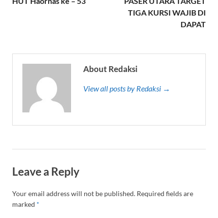
HUT Haornas ke – 53
PASER UTARA TARGET
TIGA KURSI WAJIB DI
DAPAT
About Redaksi
View all posts by Redaksi →
Leave a Reply
Your email address will not be published.
Required fields are
marked
*