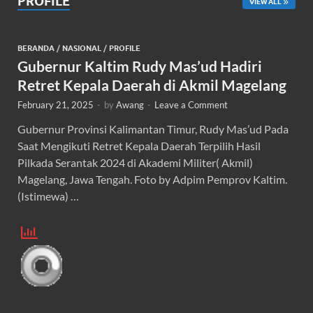
PROFILE
VIEW ALL
BERANDA
/
NASIONAL
/
PROFILE
Gubernur Kaltim Rudy Mas’ud Hadiri
Retret Kepala Daerah di Akmil Magelang
February 21, 2025
-
by
Awang
-
Leave a Comment
Gubernur Provinsi Kalimantan Timur, Rudy Mas’ud Pada
Saat Mengikuti Retret Kepala Daerah Terpilih Hasil
Pilkada Serantak 2024 di Akademi Militer( Akmil)
Magelang, Jawa Tengah. Foto by Adpim Pemprov Kaltim.
(Istimewa) …