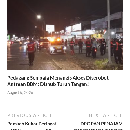
Pedagang Sempaja Menangis Akses Diserobot
Antrean BBM: Dishub Turun Tangan!
August 5, 2026
PREVIOUS ARTICLE
NEXT ARTICLE
Pemkab Kubar Peringati
DPC PAN PENAJAM