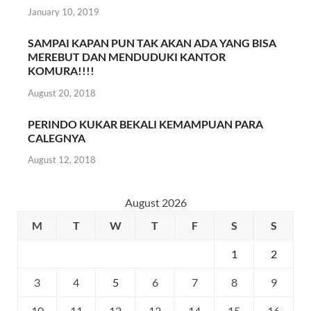
January 10, 2019
SAMPAI KAPAN PUN TAK AKAN ADA YANG BISA
MEREBUT DAN MENDUDUKI KANTOR
KOMURA!!!!
August 20, 2018
PERINDO KUKAR BEKALI KEMAMPUAN PARA
CALEGNYA
August 12, 2018
August 2026
M
T
W
T
F
S
S
1
2
3
4
5
6
7
8
9
10
11
12
13
14
15
16