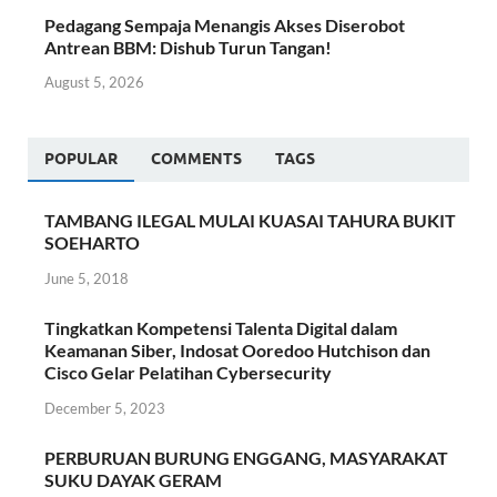
Pedagang Sempaja Menangis Akses Diserobot
Antrean BBM: Dishub Turun Tangan!
August 5, 2026
POPULAR
COMMENTS
TAGS
TAMBANG ILEGAL MULAI KUASAI TAHURA BUKIT
SOEHARTO
June 5, 2018
Tingkatkan Kompetensi Talenta Digital dalam
Keamanan Siber, Indosat Ooredoo Hutchison dan
Cisco Gelar Pelatihan Cybersecurity
December 5, 2023
PERBURUAN BURUNG ENGGANG, MASYARAKAT
SUKU DAYAK GERAM