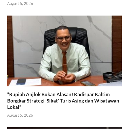
August 5, 2026
​”Rupiah Anjlok Bukan Alasan! Kadispar Kaltim
Bongkar Strategi ‘Sikat’ Turis Asing dan Wisatawan
Lokal”
August 5, 2026