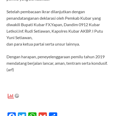
Setelah pembacaan ikrar dilanjutkan dengan
penandatanganan deklarasi oleh Pemkab Kubar yang
diwakili Bupati Kubar FX.Yapan, Dandim 0912 Kubar
Letkol.Inf. Rudi Setiawan, Kapolres Kubar AKBP. I Putu
Yuni Setiawan,
dan para ketua partai serta unsur lainnya.
Dengan harapan, peneyelenggaraan pemilu tahun 2019
mendatang berjalan lancar, aman, tentram serta kondusif.
(arf)