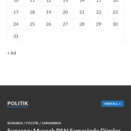
17
18
19
20
21
22
23
24
25
26
27
28
29
30
31
« Jul
POLITIK
VIEW ALL
BERANDA
/
POLITIK
/
SAMARINDA
Suparno: Muscab PAN Samarinda Digelar