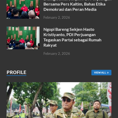
Bersama Pers Kaltim, Bahas Etika
Demokrasi dan Peran Media
February 2, 2026
Ngopi Bareng Sekjen Hasto
Kristiyanto, PDI Perjuangan
Tegaskan Partai sebagai Rumah
Rakyat
February 2, 2026
PROFILE
VIEW ALL