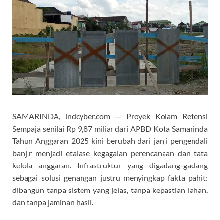
SAMARINDA, indcyber.com — Proyek Kolam Retensi
Sempaja senilai Rp 9,87 miliar dari APBD Kota Samarinda
Tahun Anggaran 2025 kini berubah dari janji pengendali
banjir menjadi etalase kegagalan perencanaan dan tata
kelola anggaran. Infrastruktur yang digadang-gadang
sebagai solusi genangan justru menyingkap fakta pahit:
dibangun tanpa sistem yang jelas, tanpa kepastian lahan,
dan tanpa jaminan hasil.