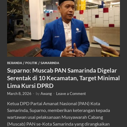
BERANDA
/
POLITIK
/
SAMARINDA
Suparno: Muscab PAN Samarinda Digelar
Serentak di 10 Kecamatan, Target Minimal
Lima Kursi DPRD
March 8, 2026
-
by
Awang
-
Leave a Comment
Ketua DPD Partai Amanat Nasional (PAN) Kota
Samarinda, Suparno, memberikan keterangan kepada
wartawan usai pelaksanaan Musyawarah Cabang
(Muscab) PAN se-Kota Samarinda yang dirangkaikan