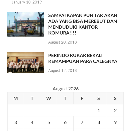
January 10, 2019
SAMPAI KAPAN PUN TAK AKAN
ADA YANG BISA MEREBUT DAN
MENDUDUKI KANTOR
KOMURA!!!!
August 20, 2018
PERINDO KUKAR BEKALI
KEMAMPUAN PARA CALEGNYA
August 12, 2018
August 2026
M
T
W
T
F
S
S
1
2
3
4
5
6
7
8
9