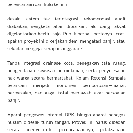
perencanaan dari hulu ke hilir:
desain sistem tak terintegrasi, rekomendasi audit
diabaikan, sengketa lahan dibiarkan, lalu uang rakyat
digelontorkan begitu saja. Publik berhak bertanya keras:
apakah proyek ini dikerjakan demi mengatasi banjir, atau
sekadar mengejar serapan anggaran?
Tanpa integrasi drainase kota, penegakan tata ruang,
pengendalian kawasan permukiman, serta penyelesaian
hak warga secara bermartabat, Kolam Retensi Sempaja
terancam menjadi monumen pemborosan—mahal,
bermasalah, dan gagal total menjawab akar persoalan
banjir.
Aparat pengawas internal, BPK, hingga aparat penegak
hukum didesak turun tangan. Proyek ini harus dibedah
secara menyeluruh: perencanaannya, pelaksanaan