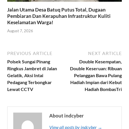
Jalan Utama Desa Batuq Putus Total, Dugaan
Pembiaran Dan Kerapuhan Infrastruktur Kuliti
Keselamatan Warga!
August 7, 2026
PREVIOUS ARTICLE
NEXT ARTICLE
Polsek Sungai Pinang
Double Kesempatan,
Ringkus Jambret di Jalan
Double Keseruan: Ribuan
Gelatik, Aksi Intai
Pelanggan Bawa Pulang
Pedagang Terbongkar
Hadiah Impian dari Kebut
Lewat CCTV
Hadiah BombasTri
About indcyber
View all posts by indcyber →