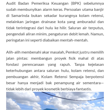
Audit Badan Pemeriksa Keuangan (BPK) sebelumnya
sudah membunyikan alarm keras. Persoalan utama banjir
di Samarinda bukan sekadar kurangnya kolam retensi,
melainkan jaringan drainase kota yang amburadul dan
tidak terintegrasi dari hulu ke hilir. Saluran air terputus,
pengendali aliran minim, pengaturan debit lemah. Namun,
peringatan ini seperti diabaikan mentah-mentah.
Alih-alih membenahi akar masalah, Pemkot justru memilih
jalan pintas: membangun proyek fisik mahal di atas
fondasi perencanaan yang rapuh. Tanpa kejelasan
keterhubungan antara saluran hulu, kolam retensi, dan
pembuangan akhir, Kolam Retensi Sempaja berpotensi
besar hanya menjadi bak penampung air sementara—
tidak lebih dari proyek kosmetik berbiaya fantastis.