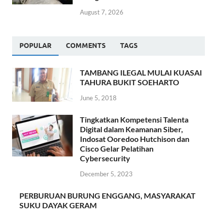
August 7, 2026
POPULAR
COMMENTS
TAGS
TAMBANG ILEGAL MULAI KUASAI
TAHURA BUKIT SOEHARTO
June 5, 2018
Tingkatkan Kompetensi Talenta
Digital dalam Keamanan Siber,
Indosat Ooredoo Hutchison dan
Cisco Gelar Pelatihan
Cybersecurity
December 5, 2023
PERBURUAN BURUNG ENGGANG, MASYARAKAT
SUKU DAYAK GERAM