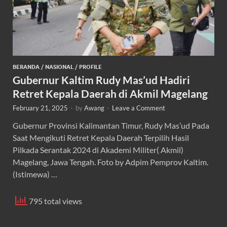
BERANDA
/
NASIONAL
/
PROFILE
Gubernur Kaltim Rudy Mas’ud Hadiri
Retret Kepala Daerah di Akmil Magelang
February 21, 2025
-
by
Awang
-
Leave a Comment
Gubernur Provinsi Kalimantan Timur, Rudy Mas’ud Pada
Saat Mengikuti Retret Kepala Daerah Terpilih Hasil
Pilkada Serantak 2024 di Akademi Militer( Akmil)
Magelang, Jawa Tengah. Foto by Adpim Pemprov Kaltim.
(Istimewa) …
795 total views