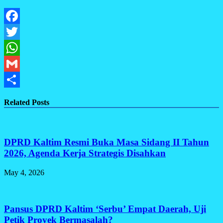
Facebook
Twitter
WhatsApp
Gmail
Share
Related Posts
DPRD Kaltim Resmi Buka Masa Sidang II Tahun
2026, Agenda Kerja Strategis Disahkan
May 4, 2026
Pansus DPRD Kaltim ‘Serbu’ Empat Daerah, Uji
Petik Proyek Bermasalah?