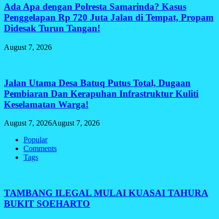
Ada Apa dengan Polresta Samarinda? Kasus
Penggelapan Rp 720 Juta Jalan di Tempat, Propam
Didesak Turun Tangan!
August 7, 2026
Jalan Utama Desa Batuq Putus Total, Dugaan
Pembiaran Dan Kerapuhan Infrastruktur Kuliti
Keselamatan Warga!
August 7, 2026
August 7, 2026
Popular
Comments
Tags
TAMBANG ILEGAL MULAI KUASAI TAHURA
BUKIT SOEHARTO