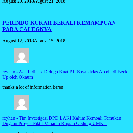
August 20, 2018
August 21, 2018
PERINDO KUKAR BEKALI KEMAMPUAN
PARA CALEGNYA
August 12, 2018
August 15, 2018
reyhan
-
Ada Indikasi Diduga Kuat PT. Sayap Mas Abadi, di Beck
Up oleh Oknum
thanks a lot of information keren
reyhan
-
Tim Investigasi DPD LAKI Kaltim Kembali Temukan
Dugaan Proyek Fiktif Miliaran Rupiah Gedung UMKT