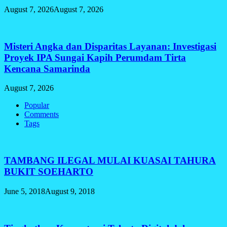
August 7, 2026
August 7, 2026
Misteri Angka dan Disparitas Layanan: Investigasi
Proyek IPA Sungai Kapih Perumdam Tirta
Kencana Samarinda
August 7, 2026
Popular
Comments
Tags
TAMBANG ILEGAL MULAI KUASAI TAHURA
BUKIT SOEHARTO
June 5, 2018
August 9, 2018