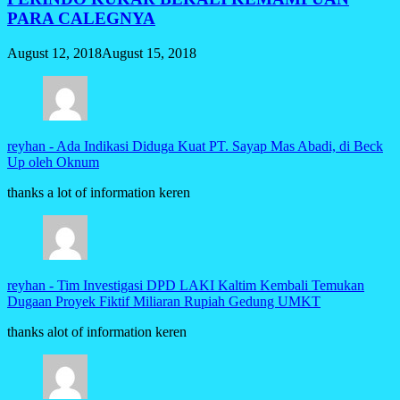
PARA CALEGNYA
August 12, 2018
August 15, 2018
reyhan
-
Ada Indikasi Diduga Kuat PT. Sayap Mas Abadi, di Beck
Up oleh Oknum
thanks a lot of information keren
reyhan
-
Tim Investigasi DPD LAKI Kaltim Kembali Temukan
Dugaan Proyek Fiktif Miliaran Rupiah Gedung UMKT
thanks alot of information keren