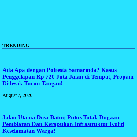
TRENDING
Ada Apa dengan Polresta Samarinda? Kasus
Penggelapan Rp 720 Juta Jalan di Tempat, Propam
Didesak Turun Tangan!
August 7, 2026
Jalan Utama Desa Batuq Putus Total, Dugaan
Pembiaran Dan Kerapuhan Infrastruktur Kuliti
Keselamatan Warga!