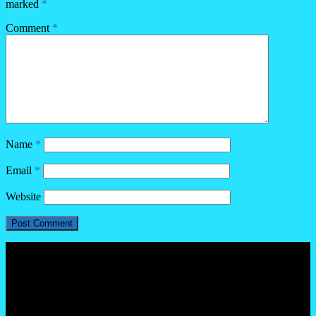
marked
*
Comment
*
Name
*
Email
*
Website