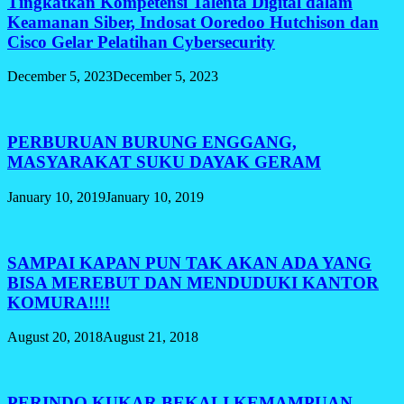
Tingkatkan Kompetensi Talenta Digital dalam
Keamanan Siber, Indosat Ooredoo Hutchison dan
Cisco Gelar Pelatihan Cybersecurity
December 5, 2023
December 5, 2023
PERBURUAN BURUNG ENGGANG,
MASYARAKAT SUKU DAYAK GERAM
January 10, 2019
January 10, 2019
SAMPAI KAPAN PUN TAK AKAN ADA YANG
BISA MEREBUT DAN MENDUDUKI KANTOR
KOMURA!!!!
August 20, 2018
August 21, 2018
PERINDO KUKAR BEKALI KEMAMPUAN