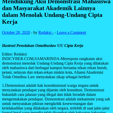
Mendukung Aksi Demonstrasi Mahasiswa
dan Masyarakat Akademik Lainnya
dalam Menolak Undang-Undang Cipta
Kerja
October 20, 2020
-
by
Redaksi -
-
Leave a Comment
Ilustrasi Penolakan Omnibuslaw UU Cipta Kerja
Editor: Redaksi
INDCYBER.COM,SAMARINDA-Merespons rangkaian aksi
demonstrasi menolak Undang-Undang Cipta Kerja yang dilakukan
oleh mahasiswa dari berbagai kampus bersama rekan rekan buruh,
petani, nelayan dan rekan-rekan miskin kota, Aliansi Akademisi
Tolak Omnibus Law menyatakan sikap sebagai berikut:
1.Demonstrasi adalah hak konstitusional warga negara untuk
menyatakan pendapat yang dijamin oleh konstitusi. Demonstrasi
bukanlah cara jalanan yang illegal dan tidak beradab dalam
mengemukakan pendapat. Demonstrasi adalah mekanisme yang sah
untuk menyatakan pikiran mengkritik kesewenangan dan
ketidakadilan yang dilakukan oleh negara, terlebih di saat jalur-jalur
formal legal yang tersedia telah disumbat oleh kekuatan-kekuatan